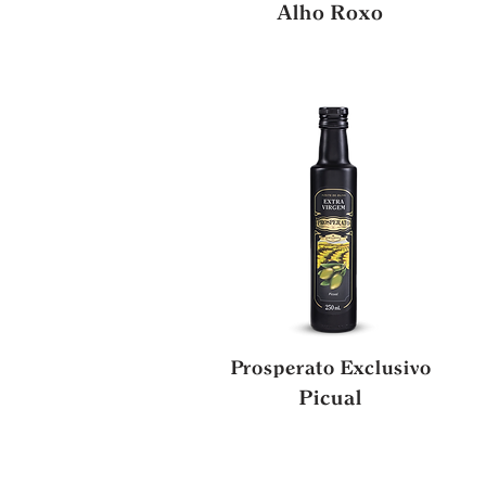
Alho Roxo
Prosperato Exclusivo
Picual