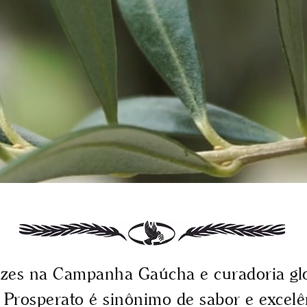
zes na Campanha Gaúcha e curadoria glo
 Prosperato é sinônimo de sabor e excelê