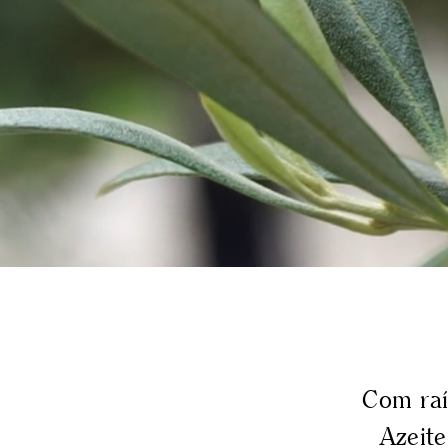
Com raí
Azeite