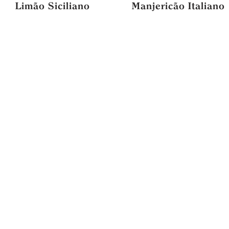
Limão Siciliano
Manjericão Italiano