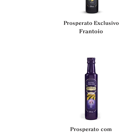
Prosperato Exclusivo
Frantoio
Prosperato com