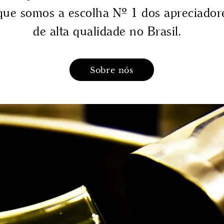
ue somos a escolha Nº 1 dos apreciadore
de alta qualidade no Brasil.
Sobre nós