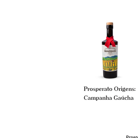
Prosperato Origens:
Campanha Gaúcha
Prosp