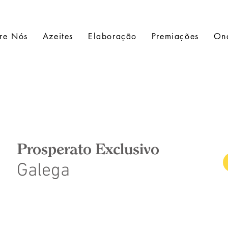
re Nós
Azeites
Elaboração
Premiações
On
Prosperato Exclusivo
Galega