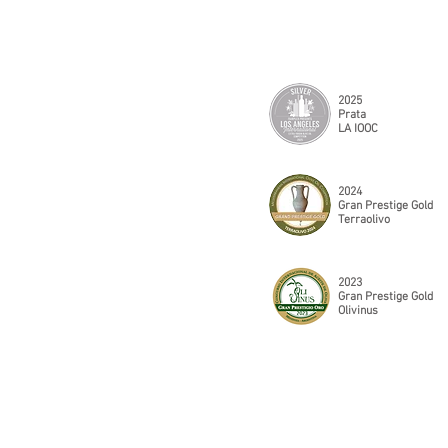
2025
Prata
LA IOOC
2024
Gran Prestige Gold
Terraolivo
2023
Gran Prestige Gold
Olivinus