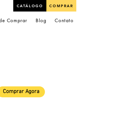
CATÁLOGO
COMPRAR
de Comprar
Blog
Contato
Comprar Agora