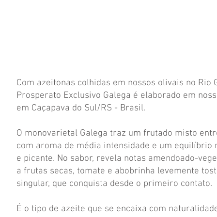
Com azeitonas colhidas em nossos olivais no Rio 
Prosperato Exclusivo Galega é elaborado em noss
em Caçapava do Sul/RS - Brasil.
O monovarietal Galega traz um frutado misto ent
com aroma de média intensidade e um equilíbrio 
e picante. No sabor, revela notas amendoado-veg
a frutas secas, tomate e abobrinha levemente tost
singular, que conquista desde o primeiro contato.
É o tipo de azeite que se encaixa com naturalida