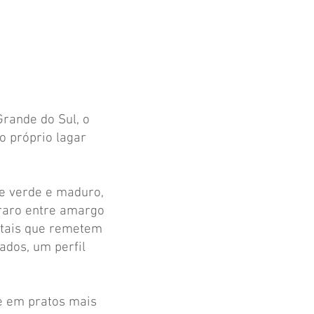
Grande do Sul, o
o próprio lagar
re verde e maduro,
raro entre amargo
etais que remetem
ados, um perfil
de em pratos mais