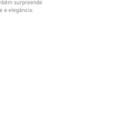
ambém surpreende
e e elegância.