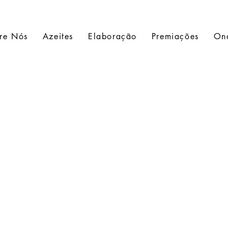
re Nós
Azeites
Elaboração
Premiações
On