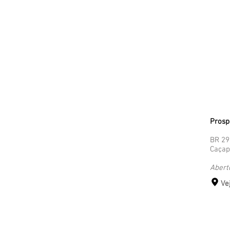
Prosp
BR 29
Caçap
Abert
Ve