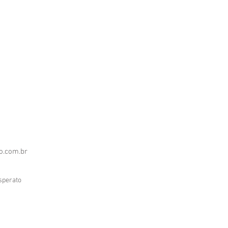
.com.br
sperato