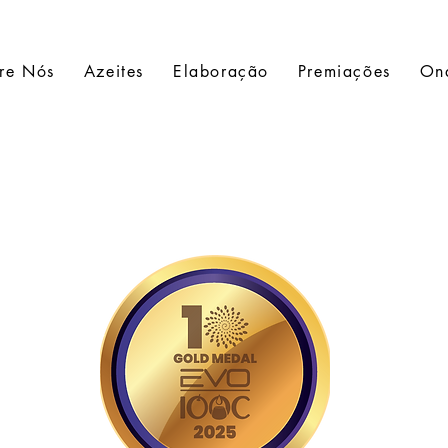
re Nós
Azeites
Elaboração
Premiações
On