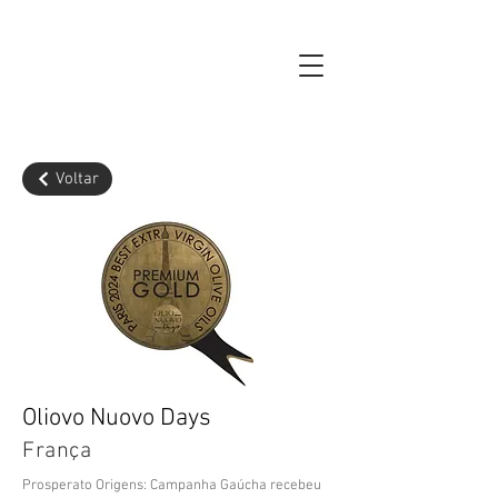
Voltar
Oliovo Nuovo Days
França
Prosperato Origens: Campanha Gaúcha recebeu