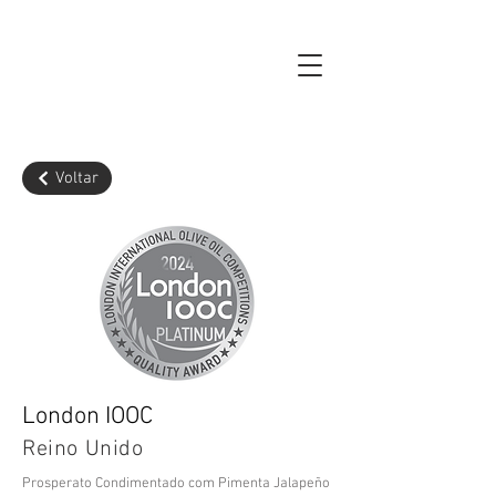
Voltar
London IOOC
Reino Unido
Prosperato Condimentado com Pimenta Jalapeño