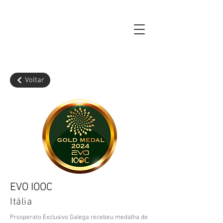
Voltar
EVO IOOC
Itália
Prosperato Exclusivo Galega recebeu medalha de