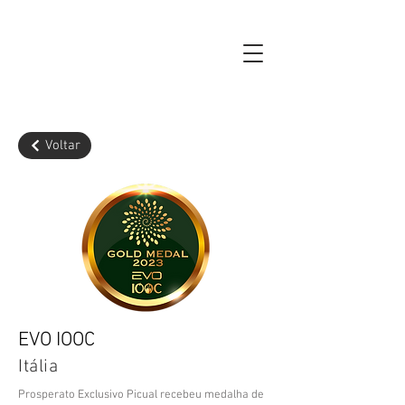
Voltar
EVO IOOC
Itália
Prosperato Exclusivo Picual recebeu medalha de