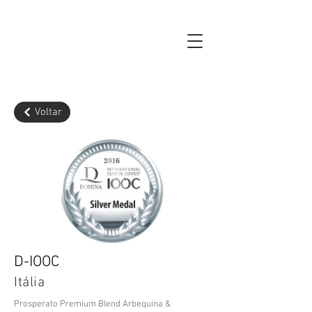
Voltar
D-IOOC
Itália
Prosperato Premium Blend Arbequina &