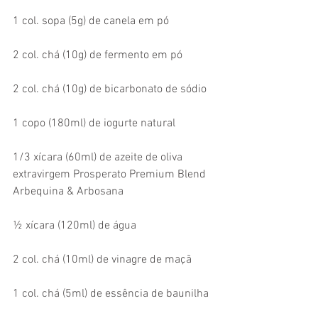
1 col. sopa (5g) de canela em pó
2 col. chá (10g) de fermento em pó
2 col. chá (10g) de bicarbonato de sódio
1 copo (180ml) de iogurte natural
1/3 xícara (60ml) de azeite de oliva 
extravirgem Prosperato Premium Blend 
Arbequina & Arbosana
½ xícara (120ml) de água
2 col. chá (10ml) de vinagre de maçã
1 col. chá (5ml) de essência de baunilha