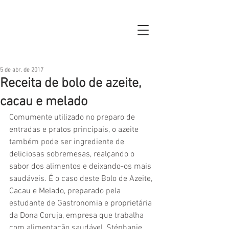
5 de abr. de 2017
Receita de bolo de azeite,
cacau e melado
Comumente utilizado no preparo de 
entradas e pratos principais, o azeite 
também pode ser ingrediente de 
deliciosas sobremesas, realçando o 
sabor dos alimentos e deixando-os mais 
saudáveis. É o caso deste Bolo de Azeite, 
Cacau e Melado, preparado pela 
estudante de Gastronomia e proprietária 
da Dona Coruja, empresa que trabalha 
com alimentação saudável, Stéphanie 