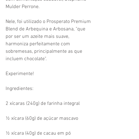
Mulder Perrone.
Nele, foi utilizado o Prosperato Premium 
Blend de Arbequina e Arbosana, "que 
por ser um azeite mais suave, 
harmoniza perfeitamente com 
sobremesas, principalmente as que 
incluem chocolate".
Experimente!
Ingredientes:
2 xícaras (240g) de farinha integral
½ xícara (60g) de açúcar mascavo
½ xícara (40g) de cacau em pó