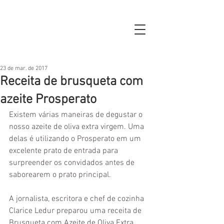
23 de mar. de 2017
Receita de brusqueta com
azeite Prosperato
Existem várias maneiras de degustar o 
nosso azeite de oliva extra virgem. Uma 
delas é utilizando o Prosperato em um 
excelente prato de entrada para 
surpreender os convidados antes de 
saborearem o prato principal.
A jornalista, escritora e chef de cozinha 
Clarice Ledur preparou uma receita de 
Brusqueta com Azeite de Oliva Extra 