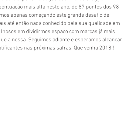
pontuação mais alta neste ano, de 87 pontos dos 98 
tamos apenas começando este grande desafio de 
ís até então nada conhecido pela sua qualidade em 
gulhosos em dividirmos espaço com marcas já mais 
 que a nossa. Seguimos adiante e esperamos alcançar 
atificantes nas próximas safras. Que venha 2018!!