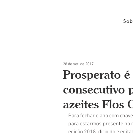
Sob
28 de set. de 2017
Prosperato é
consecutivo p
azeites Flos 
Para fechar o ano com chave
para estarmos presente no ma
edição 2018, dirigido e edit