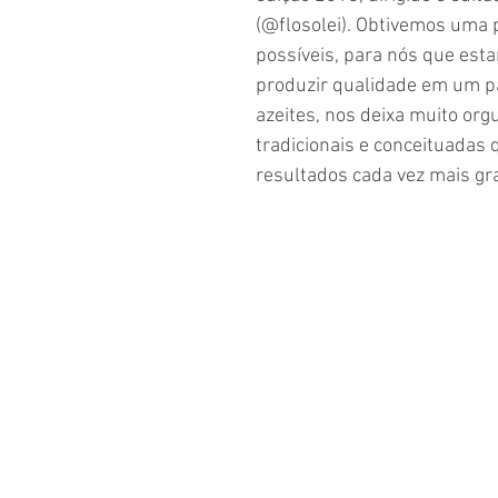
(@flosolei). Obtivemos uma 
possíveis, para nós que es
produzir qualidade em um pa
azeites, nos deixa muito or
tradicionais e conceituadas
resultados cada vez mais gr